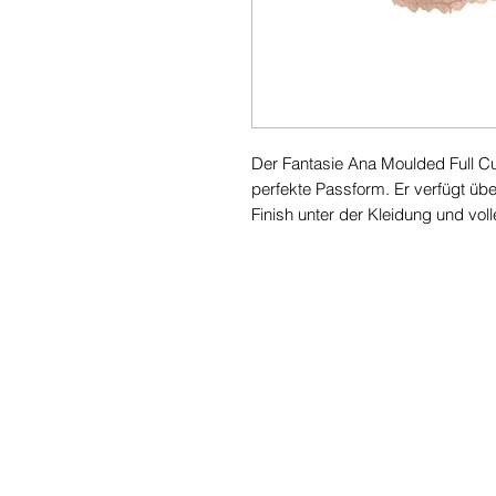
Der Fantasie Ana Moulded Full Cup
perfekte Passform. Er verfügt über
Finish unter der Kleidung und vo