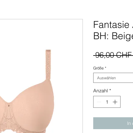
Fantasie
BH: Beig
 96,00 CHF
Größe
*
Auswählen
Anzahl
*
In