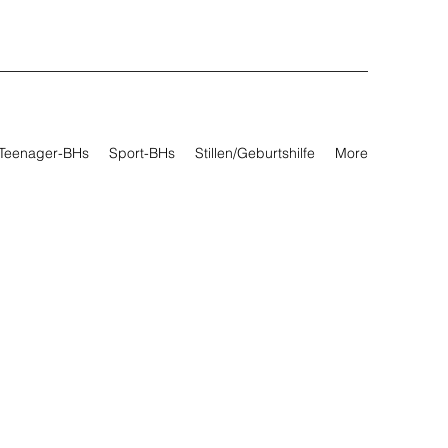
Teenager-BHs
Sport-BHs
Stillen/Geburtshilfe
More