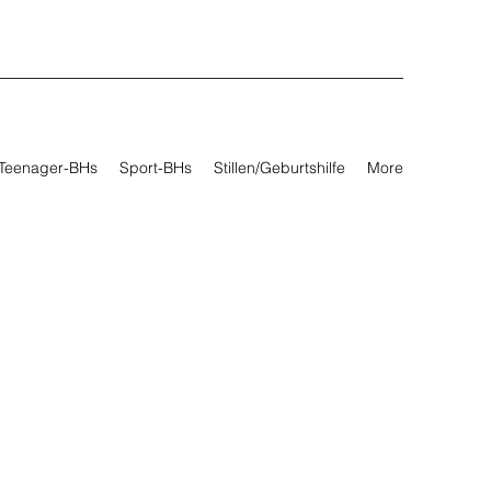
Teenager-BHs
Sport-BHs
Stillen/Geburtshilfe
More