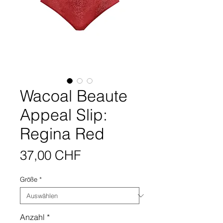
Wacoal Beaute
Appeal Slip:
Regina Red
Preis
37,00 CHF
Größe
*
Anzahl
*