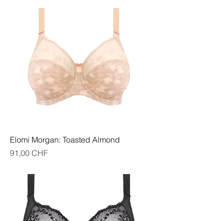
Elomi Morgan: Toasted Almond
Preis
91,00 CHF