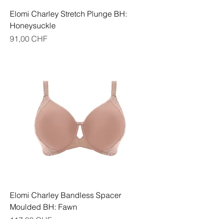
Elomi Charley Stretch Plunge BH:
Honeysuckle
Preis
91,00 CHF
Elomi Charley Bandless Spacer
Moulded BH: Fawn