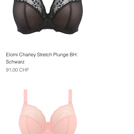
Elomi Charley Stretch Plunge BH:
Schwarz
Preis
91,00 CHF