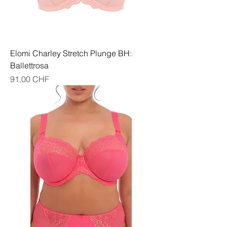
Elomi Charley Stretch Plunge BH:
Ballettrosa
Preis
91,00 CHF